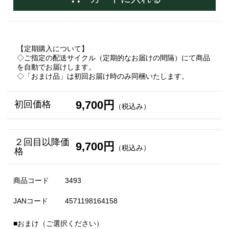
【定期購入について】
◇ご指定の配送サイクル（定期的なお届けの間隔）にて商品
を自動でお届けします。
◇「おまけ品」は初回お届け時のみ同梱いたします。
9,700円
初回価格
（税込み）
２回目以降価
9,700円
（税込み）
格
商品コード
3493
JANコード
4571198164158
■おまけ（ご選択ください）