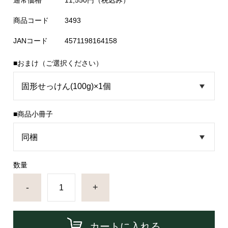
通常価格
11,550円
（税込み）
商品コード
3493
JANコード
4571198164158
■おまけ（ご選択ください）
■商品小冊子
数量
-
+
カートに入れる