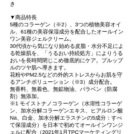
き
▼商品特長
5種のコラーゲン（※2）、3つの植物美容オイ
ル、61種の美容保湿成分を配合したオールイン
ワン美容ジェルクリーム。
30代頃から気になり始める皮脂・水分不足によ
る乾燥肌を、「うるおい持続処方」によりうる
おいを長時間閉じこめ徹底的にケア。プルップ
ルのツヤ肌へ導きます。
花粉やPM2.5などの外的ストレスからお肌を守
るアンチポリューション（※3）成分配合。
無香料、無着色、無鉱物油、パラベン（防腐
剤）無添加。
※1 モイストナノコラーゲン（水溶性コラーゲ
ン、加水分解コラーゲンエキス、ヒアルロン酸
Na、白金、加水分解エラスチンの5成分：すべ
て保湿成分）を日本で初めてオールインワンジ
ェルに配合（2021年1月TPCマーケティングリ