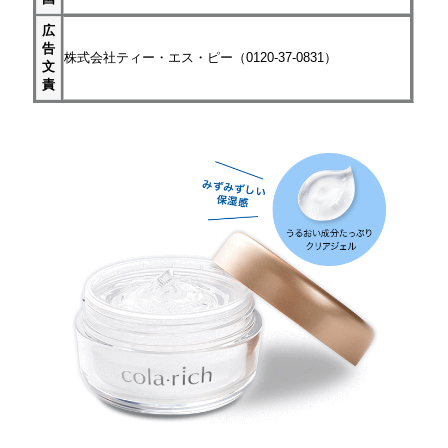
広
告
株式会社ティー・エス・ピー（0120-37-0831）
文
責