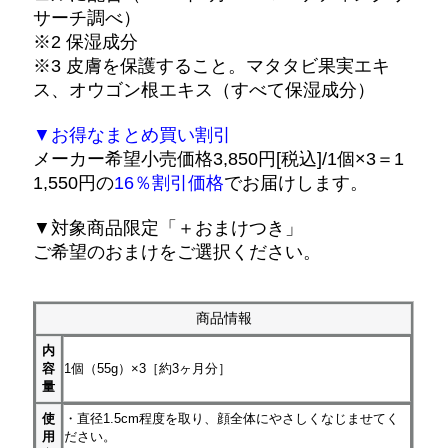
サーチ調べ）
※2 保湿成分
※3 皮膚を保護すること。マタタビ果実エキ
ス、オウゴン根エキス（すべて保湿成分）
▼お得なまとめ買い割引
メーカー希望小売価格3,850円[税込]/1個×3＝1
1,550円の
16％割引価格
でお届けします。
▼対象商品限定「＋おまけつき」
ご希望のおまけをご選択ください。
商品情報
内
容
1個（55g）×3［約3ヶ月分］
量
使
・直径1.5cm程度を取り、顔全体にやさしくなじませてく
用
ださい。