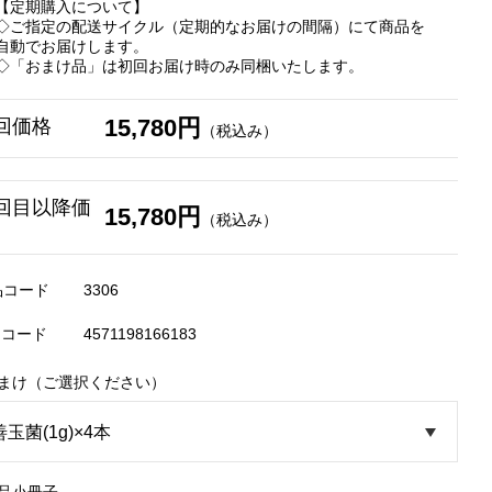
【定期購入について】
◇ご指定の配送サイクル（定期的なお届けの間隔）にて商品を
自動でお届けします。
◇「おまけ品」は初回お届け時のみ同梱いたします。
15,780円
回価格
（税込み）
回目以降価
15,780円
（税込み）
品コード
3306
Nコード
4571198166183
おまけ（ご選択ください）