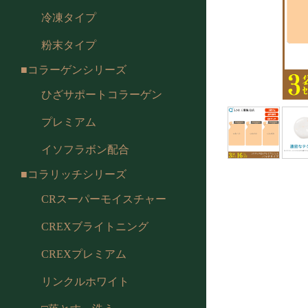
冷凍タイプ
粉末タイプ
■コラーゲンシリーズ
ひざサポートコラーゲン
プレミアム
イソフラボン配合
■コラリッチシリーズ
CRスーパーモイスチャー
CREXブライトニング
CREXプレミアム
リンクルホワイト