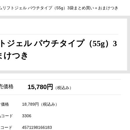
アムリフトジェル パウチタイプ（55g）3袋まとめ買い＋おまけつき
トジェル パウチタイプ（55g）3
まけつき
15,780円
売価格
（税込み）
常価格
18,789円
（税込み）
品コード
3306
Nコード
4571198166183