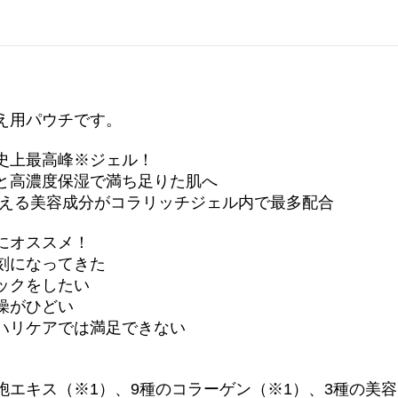
え用パウチです。
史上最高峰※ジェル！
と高濃度保湿で満ち足りた肌へ
与える美容成分がコラリッチジェル内で最多配合
にオススメ！
刻になってきた
ックをしたい
燥がひどい
ハリケアでは満足できない
胞エキス（※1）、9種のコラーゲン（※1）、3種の美容