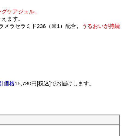
ングケアジェル。
叶えます。
メラセラミド236（※1）配合。
うるおいが持続
割引価格
15,780円[税込]でお届けします。