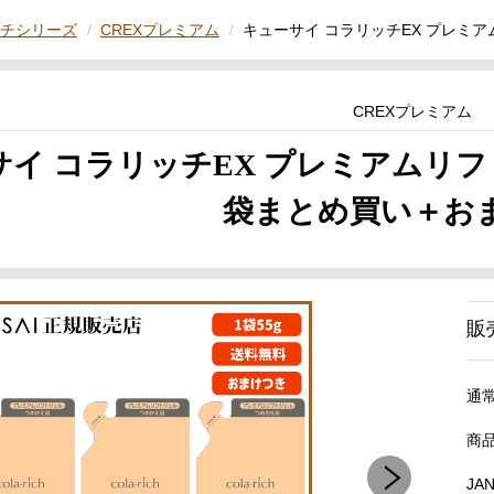
ッチシリーズ
CREXプレミアム
キューサイ コラリッチEX プレミ
CREXプレミアム
イ コラリッチEX プレミアムリフ
袋まとめ買い＋お
販
通
商
JA