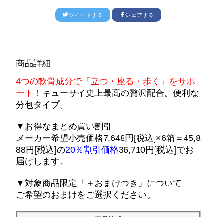
ツイートする
シェアする
商品詳細
4つの軟骨成分で「立つ・座る・歩く」をサポ
ート！
キューサイ史上最高の贅沢配合。便利な
分包タイプ。
▼お得なまとめ買い割引
メーカー希望小売価格7,648円[税込]×6箱＝45,8
88円[税込]の
20％割引価格
36,710円[税込]でお
届けします。
▼対象商品限定「＋おまけつき」について
ご希望のおまけをご選択ください。