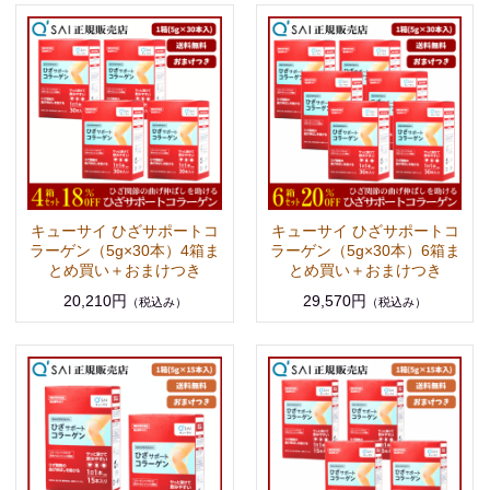
キューサイ ひざサポートコ
キューサイ ひざサポートコ
ラーゲン（5g×30本）4箱ま
ラーゲン（5g×30本）6箱ま
とめ買い＋おまけつき
とめ買い＋おまけつき
20,210円
29,570円
（税込み）
（税込み）