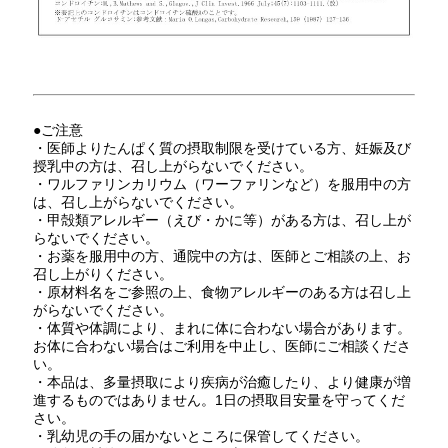
●ご注意
・医師よりたんぱく質の摂取制限を受けている方、妊娠及び
授乳中の方は、召し上がらないでください。
・ワルファリンカリウム（ワーファリンなど）を服用中の方
は、召し上がらないでください。
・甲殻類アレルギー（えび・かに等）がある方は、召し上が
らないでください。
・お薬を服用中の方、通院中の方は、医師とご相談の上、お
召し上がりください。
・原材料名をご参照の上、食物アレルギーのある方は召し上
がらないでください。
・体質や体調により、まれに体に合わない場合があります。
お体に合わない場合はご利用を中止し、医師にご相談くださ
い。
・本品は、多量摂取により疾病が治癒したり、より健康が増
進するものではありません。1日の摂取目安量を守ってくだ
さい。
・乳幼児の手の届かないところに保管してください。