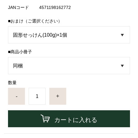
JANコード
4571198162772
■おまけ（ご選択ください）
■商品小冊子
数量
-
+
カートに入れる