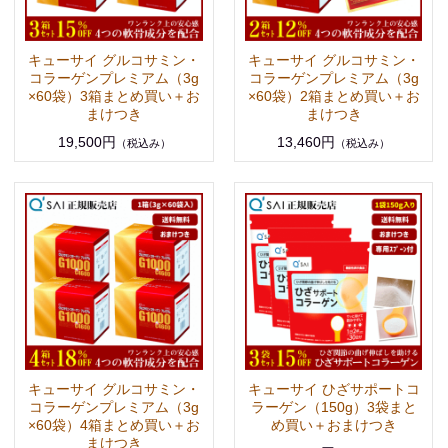
キューサイ グルコサミン・
キューサイ グルコサミン・
コラーゲンプレミアム（3g
コラーゲンプレミアム（3g
×60袋）3箱まとめ買い＋お
×60袋）2箱まとめ買い＋お
まけつき
まけつき
19,500円
13,460円
（税込み）
（税込み）
キューサイ グルコサミン・
キューサイ ひざサポートコ
コラーゲンプレミアム（3g
ラーゲン（150g）3袋まと
×60袋）4箱まとめ買い＋お
め買い＋おまけつき
まけつき