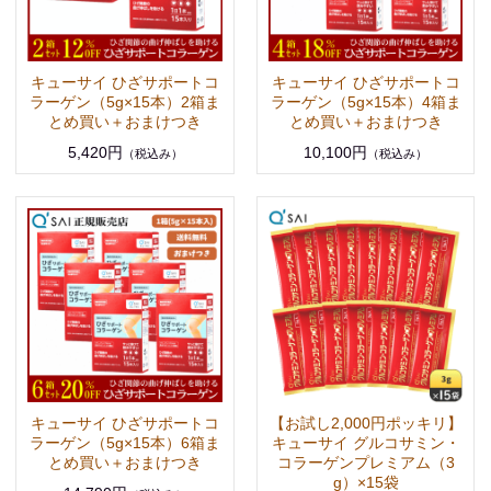
キューサイ ひざサポートコ
キューサイ ひざサポートコ
ラーゲン（5g×15本）2箱ま
ラーゲン（5g×15本）4箱ま
とめ買い＋おまけつき
とめ買い＋おまけつき
5,420円
10,100円
（税込み）
（税込み）
キューサイ ひざサポートコ
【お試し2,000円ポッキリ】
ラーゲン（5g×15本）6箱ま
キューサイ グルコサミン・
とめ買い＋おまけつき
コラーゲンプレミアム（3
g）×15袋