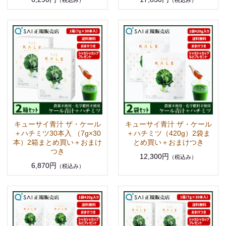
キューサイ青汁 ザ・ケール
キューサイ青汁 ザ・ケール
＋ハチミツ30本入 （7g×30
＋ハチミツ（420g）2袋ま
本）2箱まとめ買い＋おまけ
とめ買い＋おまけつき
つき
12,300円
（税込み）
6,870円
（税込み）