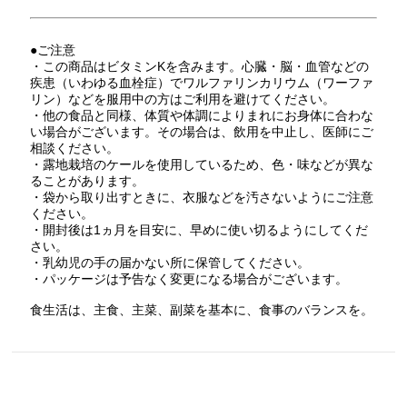
●ご注意
・この商品はビタミンKを含みます。心臓・脳・血管などの
疾患（いわゆる血栓症）でワルファリンカリウム（ワーファ
リン）などを服用中の方はご利用を避けてください。
・他の食品と同様、体質や体調によりまれにお身体に合わな
い場合がございます。その場合は、飲用を中止し、医師にご
相談ください。
・露地栽培のケールを使用しているため、色・味などが異な
ることがあります。
・袋から取り出すときに、衣服などを汚さないようにご注意
ください。
・開封後は1ヵ月を目安に、早めに使い切るようにしてくだ
さい。
・乳幼児の手の届かない所に保管してください。
・パッケージは予告なく変更になる場合がございます。
食生活は、主食、主菜、副菜を基本に、食事のバランスを。