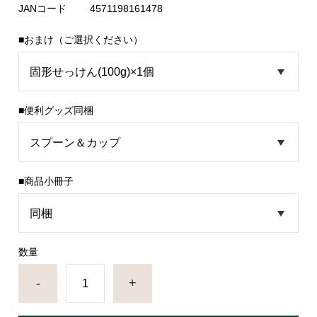
JANコード
4571198161478
■おまけ（ご選択ください）
■便利グッズ同梱
■商品小冊子
数量
-
+