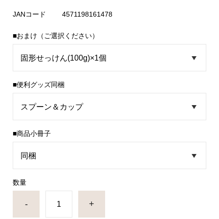
JANコード
4571198161478
■おまけ（ご選択ください）
■便利グッズ同梱
■商品小冊子
数量
-
+