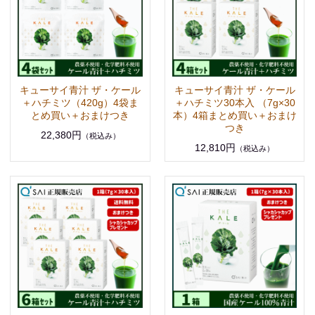
キューサイ青汁 ザ・ケール
キューサイ青汁 ザ・ケール
＋ハチミツ（420g）4袋ま
＋ハチミツ30本入 （7g×30
とめ買い＋おまけつき
本）4箱まとめ買い＋おまけ
つき
22,380円
（税込み）
12,810円
（税込み）